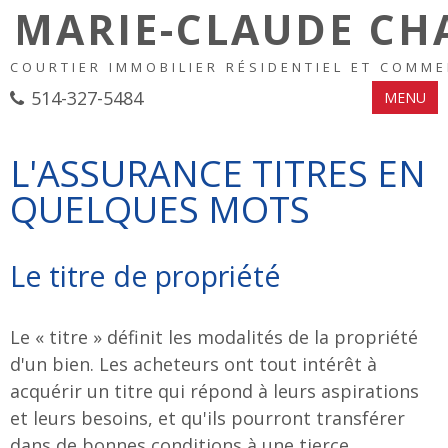
MARIE-CLAUDE C
COURTIER IMMOBILIER RÉSIDENTIEL ET COMME
514-327-5484
MENU
L'ASSURANCE TITRES EN
QUELQUES MOTS
Le titre de propriété
Le « titre » définit les modalités de la propriété
d'un bien. Les acheteurs ont tout intérêt à
acquérir un titre qui répond à leurs aspirations
et leurs besoins, et qu'ils pourront transférer
dans de bonnes conditions à une tierce